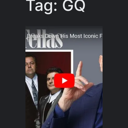
Tag:
GQ