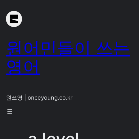
Skip
to
content
원어민들이 쓰는
영어
원쓰영 | onceyoung.co.kr