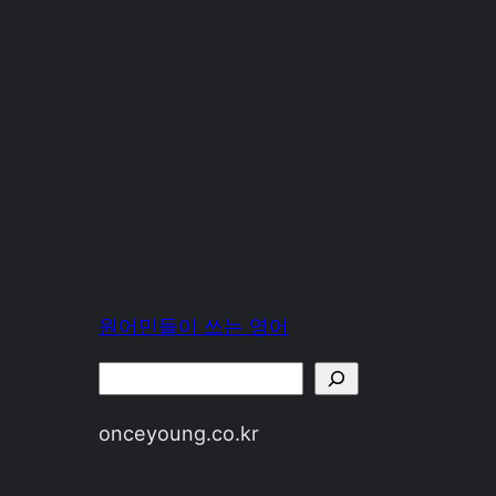
원어민들이 쓰는 영어
Search
onceyoung.co.kr