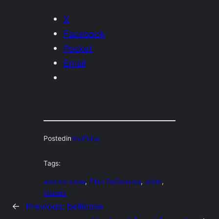
X
Facebook
Pocket
Email
Posted
in
YouTube
Tags:
awards show
, 
Ellen DeGeneres
, 
idiom
, 
Oscars
←
Previous:
bellicose