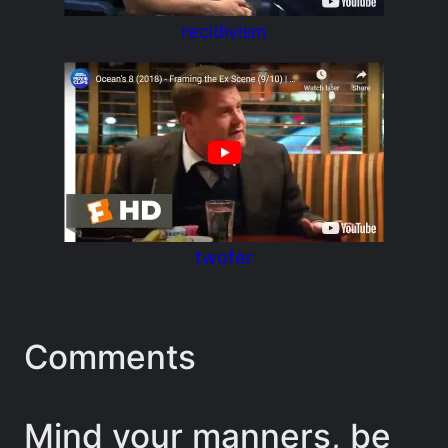
recidivism
twofer
Comments
Mind your manners, be