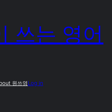
 쓰는 영어
bout 원쓰영
Log in