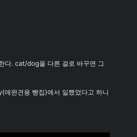
한다. cat/dog을 다른 걸로 바꾸면 그
kery(애완견용 빵집)에서 일했었다고 하니