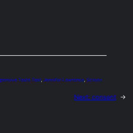
pensive Taste Test
, 
Jennifer Lawrence
, 
Screen
Next:
consent
→