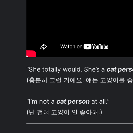
“She totally would. She’s a
cat per
(충분히 그럴 거예요. 얘는 고양이를 
“I’m not a
cat person
at all.”
(난 전혀 고양이 안 좋아해.)