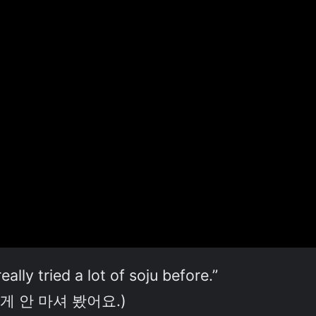
really tried a lot of soju before.”
게 안 마셔 봤어요.)