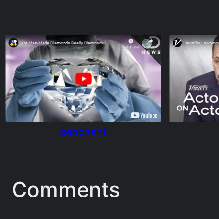
penchant
Comments