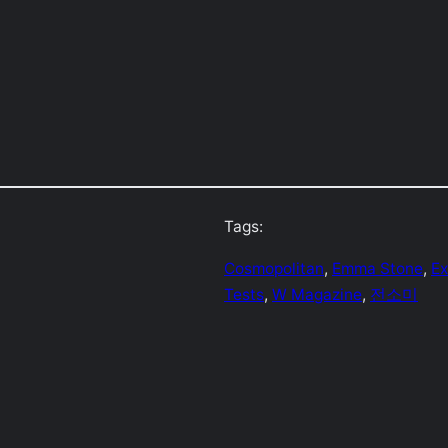
Tags:
Cosmopolitan
, 
Emma Stone
, 
Ex
Tests
, 
W Magazine
, 
전소미