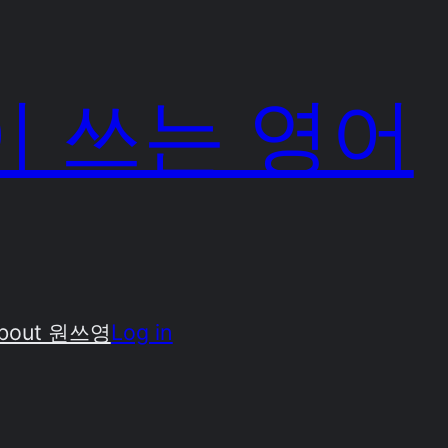
 쓰는 영어
bout 원쓰영
Log in