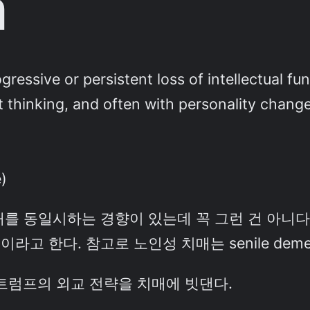
a
ressive or persistent loss of intellectual fun
thinking, and often with personality change,
)
매를 동일시하는 경향이 있는데 꼭 그런 건 아니
 한다. 참고로 노인성 치매는 senile demen
상. 트럼프의 외교 전략을 치매에 빗댄다.