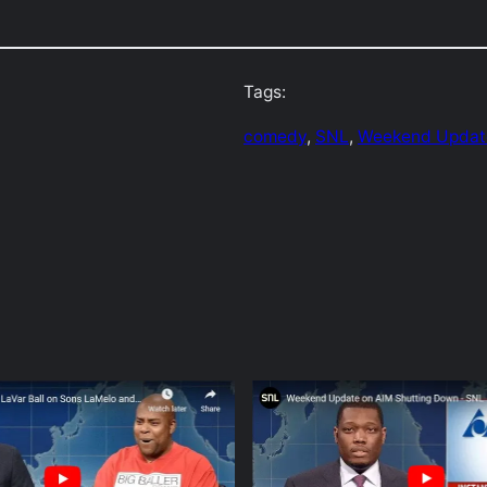
Tags:
comedy
, 
SNL
, 
Weekend Updat