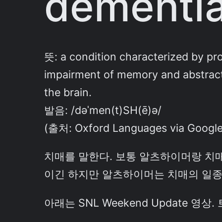
dementi
뜻: a condition characterized by prog
impairment of memory and abstract 
the brain.
발음:
/dəˈmen(t)SH(ē)ə/
(출처: Oxford Languages via Google
치매를 말한다. 보통 알츠하이머랑 치
이긴 하지만 알츠하이머는 치매의 일종이라고
아래는 SNL Weekend Update 영