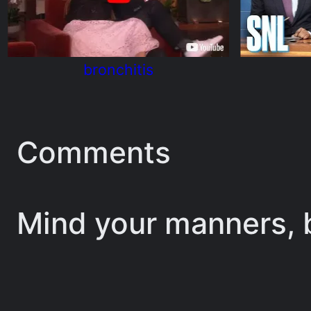
bronchitis
Comments
Mind your manners, b