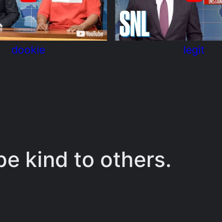
dookie
legit
e kind to others.