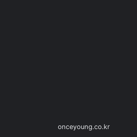
onceyoung.co.kr