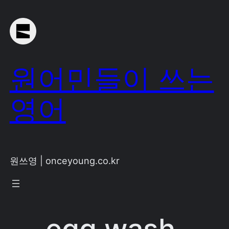
Skip
to
content
원어민들이 쓰는
영어
원쓰영 | onceyoung.co.kr