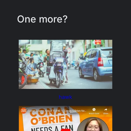
One more?
hawk