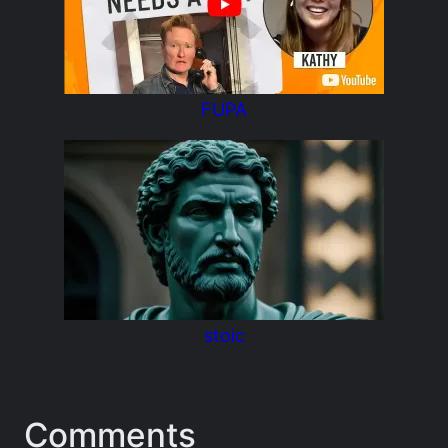
FUPA
stoic
Comments