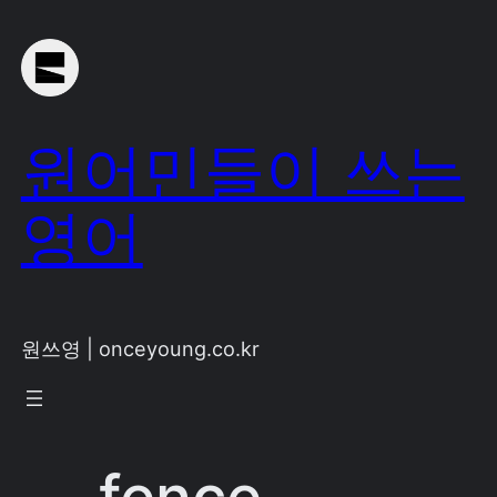
Skip
to
content
원어민들이 쓰는
영어
원쓰영 | onceyoung.co.kr