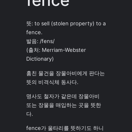
fence
뜻: to sell (stolen property) to a
fence.
발음:
/fens/
(출처: Merriam-Webster
Dictionary)
훔친 물건을 장물아비에게 판다는
뜻의 비격식체 동사다.
명사도 철자가 같은데 장물아비
또는 장물을 매입하는 곳을 뜻한
다.
fence가 울타리를 뜻하기도 하니