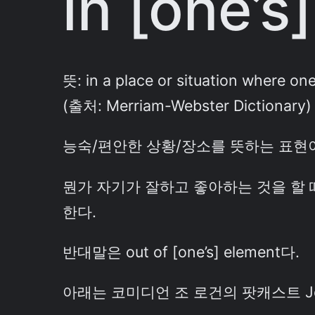
in [one’s
뜻: in a place or situation where on
(출처: Merriam-Webster Dictionary)
능숙/편안한 상황/장소를 뜻하는 표현
뭔가 자기가 잘하고 좋아하는 것을 할 
한다.
반대말은 out of [one’s] element다.
아래는 코미디언 조 로건의 팟캐스트 Joe R