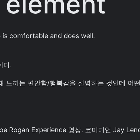
] element
e is comfortable and does well.
이다.
때 느끼는 편안함/행복감을 설명하는 것인데 어떤
ogan Experience 영상. 코미디언 Jay Le