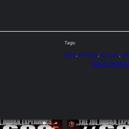
Tags:
idiom
, 
interview
, 
Jay Leno
, 
Joe
Next:
lightn