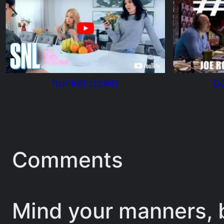
hunker down
ba
Comments
Mind your manners, b