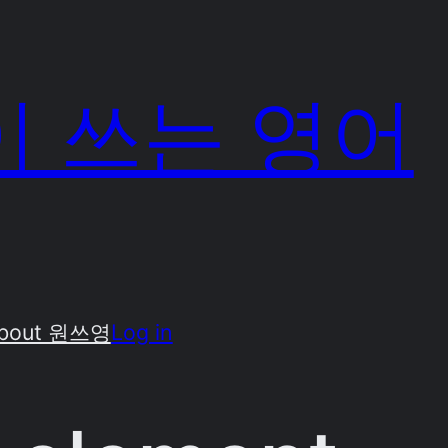
 쓰는 영어
bout 원쓰영
Log in