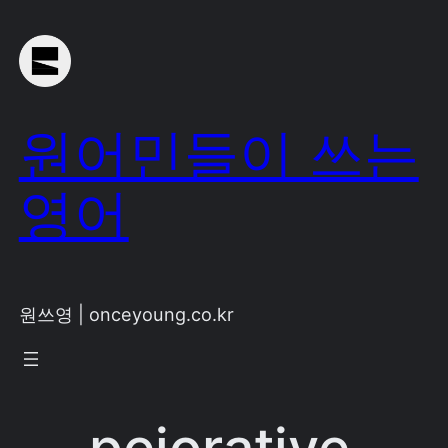
Skip
to
content
원어민들이 쓰는
영어
원쓰영 | onceyoung.co.kr