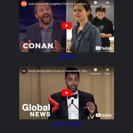
disdain
dog whistle