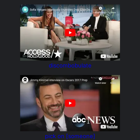
discombobulate
pick on [someone]