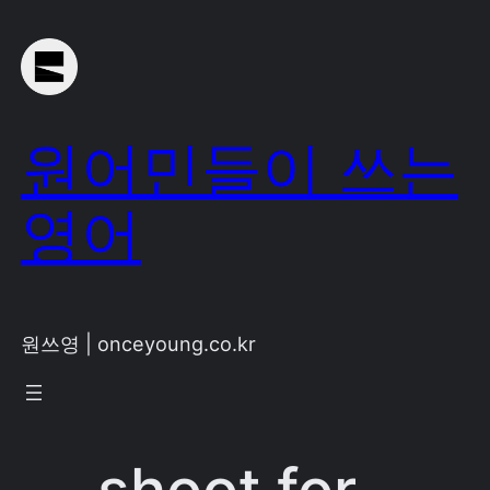
Skip
to
content
원어민들이 쓰는
영어
원쓰영 | onceyoung.co.kr