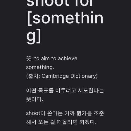
shoot for
[somethin
g]
뜻: to aim to achieve
something.
(출처: Cambridge Dictionary)
어떤 목표를 이루려고 시도한다는
뜻이다.
shoot이 쏜다는 거까 뭔가를 조준
해서 쏘는 걸 떠올리면 되겠다.