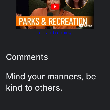
off and running
Comments
Mind your manners, be
kind to others.