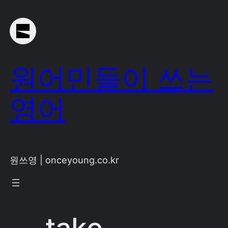
Skip
to
content
원어민들이 쓰는
영어
원쓰영 | onceyoung.co.kr