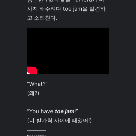
사지 해주려다 toe jam을 발견하
고 소리친다.
“What?”
(왜?)
“You have
toe jam
!”
(너 발가락 사이에 때있어!)