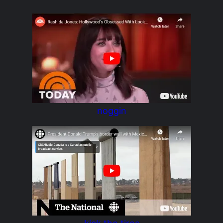
noggin
kick the tires