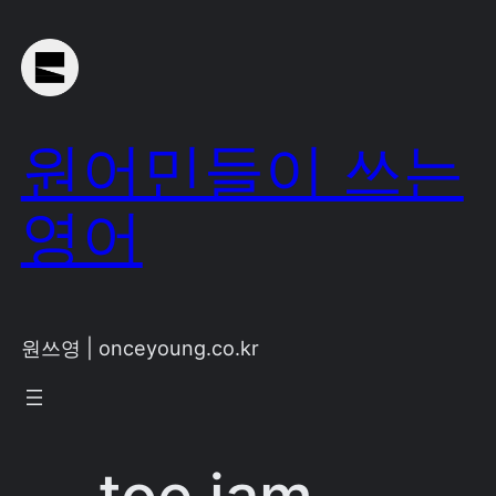
Skip
to
content
원어민들이 쓰는
영어
원쓰영 | onceyoung.co.kr