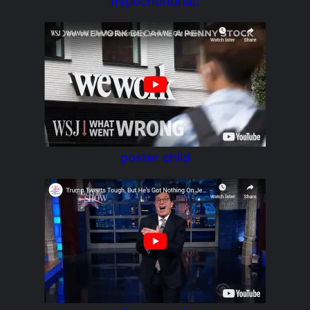
hypochondriac
poster child