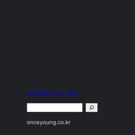
원어민들이 쓰는 영어
Search
onceyoung.co.kr