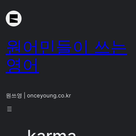
Skip
to
content
원어민들이 쓰는
영어
원쓰영 | onceyoung.co.kr