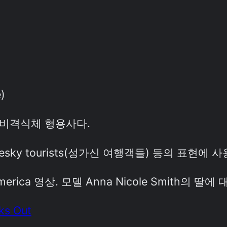
)
 비격식체 형용사다.
 pesky tourists(성가신 여행객들) 등의 표현에 
erica 영상. 모델 Anna Nicole Smith의 딸에
ks Out