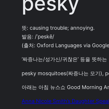
pesky
뜻: causing trouble; annoying.
발음:
/ˈpeskē/
(출처: Oxford Languages via Google
‘짜증나는/성가신/귀찮은’ 등을 뜻하는
pesky mosquitoes(짜증나는 모기),
아래는 아침 뉴스쇼 Good Morning Am
Anna Nicole Smith’s Daughter Spea