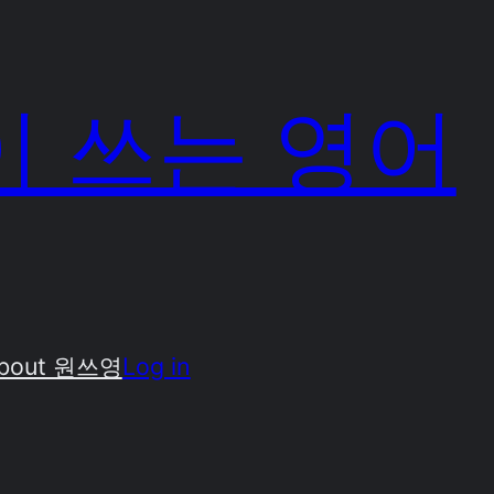
 쓰는 영어
bout 원쓰영
Log in