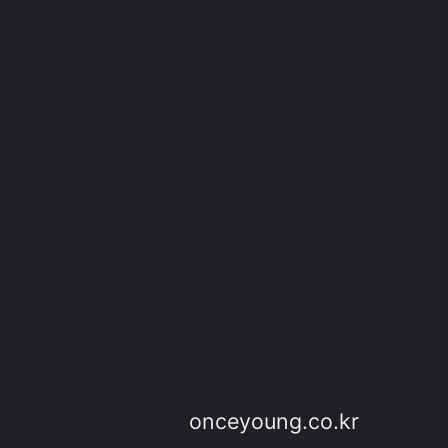
onceyoung.co.kr