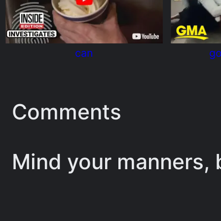
can
go
Comments
Mind your manners, b