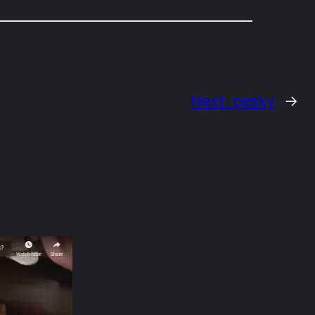
Next:
pesky
→