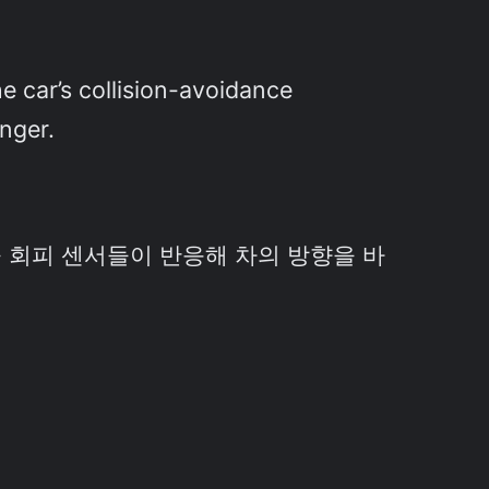
e car’s collision-avoidance
nger.
 회피 센서들이 반응해 차의 방향을 바