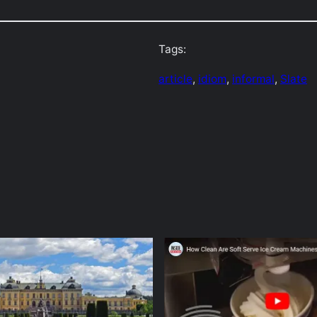
Tags:
article
, 
idiom
, 
informal
, 
Slate