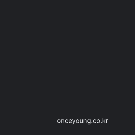
onceyoung.co.kr