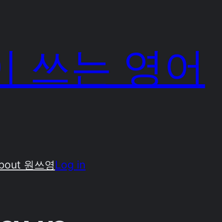
 쓰는 영어
bout 원쓰영
Log in