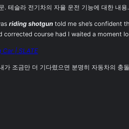
췌문. 테슬라 전기차의 자율 운전 기능에 대한 내용.
was
riding shotgun
told me she’s confident th
 corrected course had I waited a moment lo
g Car | SLATE
내가 조금만 더 기다렸으면 분명히 자동차의 충돌