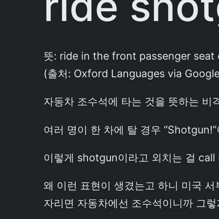
ride sho
뜻: ride in the front passenger seat 
(출처: Oxford Languages via Google
자동차 조수석에 타는 것을 뜻하는 비
여러 명이 한 차에 탈 경우 “Shotgu
이렇게 shotgun이라고 외치는 걸 call
왜 이런 표현이 생겼는고 하니 미국 서
자리면 자동차에선 조수석이니까 그렇게